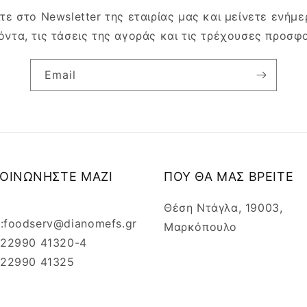
τε στο Newsletter της εταιρίας μας και μείνετε ενήμερ
όντα, τις τάσεις της αγοράς και τις τρέχουσες προσφ
Email
ΚΟΙΝΩΝΗΣΤΕ ΜΑΖΙ
ΠΟΥ ΘΑ ΜΑΣ ΒΡΕΙΤΕ
Θέση Ντάγλα, 19003,
l:foodserv@dianomefs.gr
Μαρκόπουλο
: 22990 41320-4
: 22990 41325