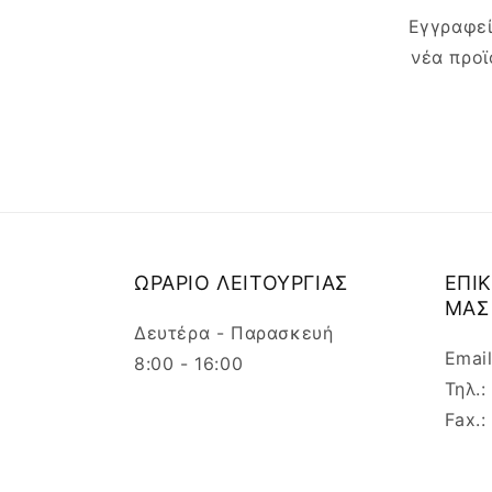
Εγγραφεί
νέα προϊ
ΩΡΑΡΙΟ ΛΕΙΤΟΥΡΓΙΑΣ
ΕΠΙ
ΜΑΣ
Δευτέρα - Παρασκευή
Emai
8:00 - 16:00
Τηλ.
Fax.