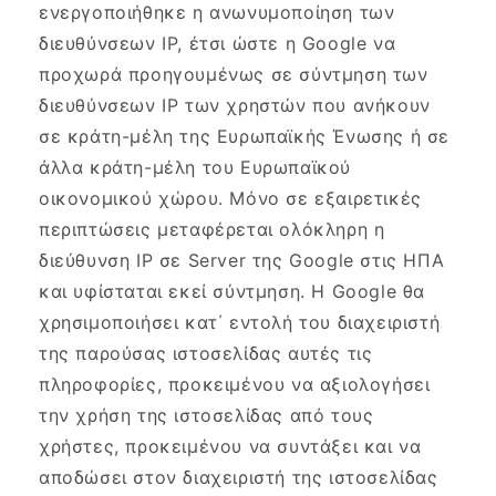
ενεργοποιήθηκε η ανωνυμοποίηση των
διευθύνσεων IP, έτσι ώστε η Google να
προχωρά προηγουμένως σε σύντμηση των
διευθύνσεων IP των χρηστών που ανήκουν
σε κράτη-μέλη της Ευρωπαϊκής Ένωσης ή σε
άλλα κράτη-μέλη του Ευρωπαϊκού
οικονομικού χώρου. Μόνο σε εξαιρετικές
περιπτώσεις μεταφέρεται ολόκληρη η
διεύθυνση IP σε Server της Google στις ΗΠΑ
και υφίσταται εκεί σύντμηση. Η Google θα
χρησιμοποιήσει κατ΄ εντολή του διαχειριστή
της παρούσας ιστοσελίδας αυτές τις
πληροφορίες, προκειμένου να αξιολογήσει
την χρήση της ιστοσελίδας από τους
χρήστες, προκειμένου να συντάξει και να
αποδώσει στον διαχειριστή της ιστοσελίδας