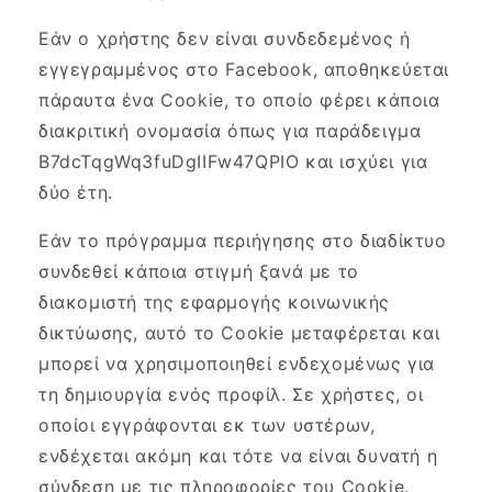
Εάν ο χρήστης δεν είναι συνδεδεμένος ή
εγγεγραμμένος στο Facebook, αποθηκεύεται
πάραυτα ένα Cookie, το οποίο φέρει κάποια
διακριτική ονομασία όπως για παράδειγμα
B7dcTqgWq3fuDgIIFw47QPIO και ισχύει για
δύο έτη.
Εάν το πρόγραμμα περιήγησης στο διαδίκτυο
συνδεθεί κάποια στιγμή ξανά με το
διακομιστή της εφαρμογής κοινωνικής
δικτύωσης, αυτό το Cookie μεταφέρεται και
μπορεί να χρησιμοποιηθεί ενδεχομένως για
τη δημιουργία ενός προφίλ. Σε χρήστες, οι
οποίοι εγγράφονται εκ των υστέρων,
ενδέχεται ακόμη και τότε να είναι δυνατή η
σύνδεση με τις πληροφορίες του Cookie.