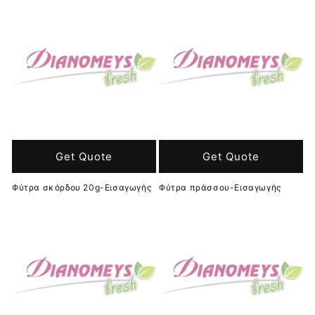
Get Quote
Get Quote
Φύτρα σκόρδου 20g-Εισαγωγής
Φύτρα πράσσου-Εισαγωγής