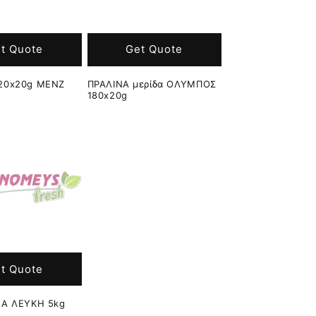
t Quote
Get Quote
120x20g MENZ
ΠΡΑΛΙΝΑ μερίδα ΟΛΥΜΠΟΣ
180x20g
t Quote
ΝΑ ΛΕΥΚΗ 5kg