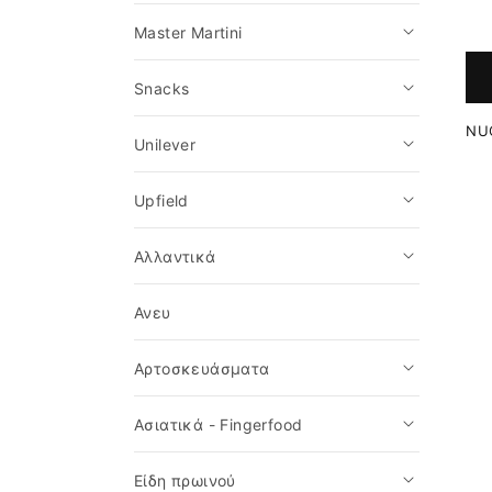
ή
Master Martini
:
Snacks
NU
Unilever
Upfield
Αλλαντικά
Ανευ
Αρτοσκευάσματα
Ασιατικά - Fingerfood
Είδη πρωινού