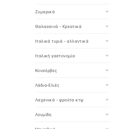
Ζυμαρικά
Θαλασσινά - Κρεατικά
Ιταλικά τυριά - αλλαντικά
Ιταλική γαστονομία
Κονσέρβες
Λάδια-Ελιές
Λαχανικά - φρούτα κτψ
Λουμίδη