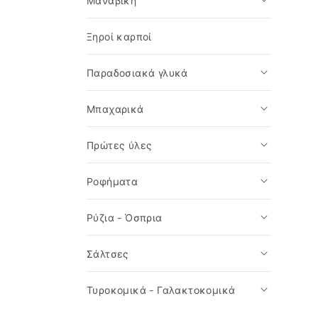
Μαναβική
Ξηροί καρποί
Παραδοσιακά γλυκά
Μπαχαρικά
Πρώτες ύλες
Ροφήματα
Ρύζια - Όσπρια
Σάλτσες
Τυροκομικά - Γαλακτοκομικά