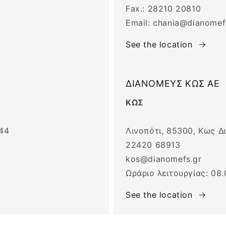
Fax.: 28210 20810
Email: chania@dianomef
See the location
ΔΙΑΝΟΜΕΥΣ ΚΩΣ ΑΕ
ΚΩΣ
44
Λινοπότι, 85300, Κως 
22420 68913
kos@dianomefs.gr
Ωράριο λειτουργίας: 08.
See the location