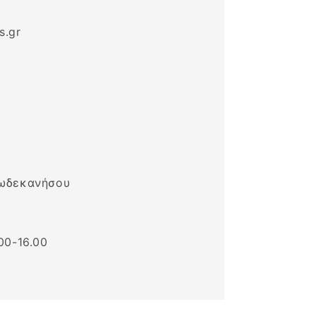
s.gr
Δωδεκανήσου
00-16.00