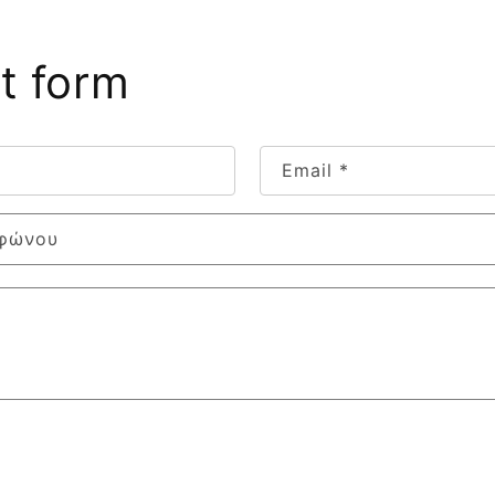
t form
Email
*
εφώνου