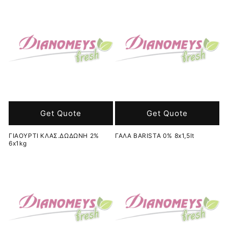
Get Quote
Get Quote
ΓΙΑΟΥΡΤΙ ΚΛΑΣ.ΔΩΔΩΝΗ 2%
ΓΑΛΑ BARISTA 0% 8x1,5lt
6x1kg