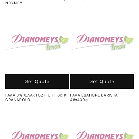
ΝΟΥΝΟΥ
Get Quote
Get Quote
ΓΑΛΑ 3% Χ.ΛΑΚΤΟΖΗ UHT 6x1lt
ΓΑΛΑ ΕΒΑΠΟΡΕ BARISTA
GRANAROLO
48x400g