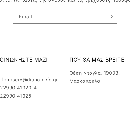
όντα, τις τάσεις της αγοράς και τις τρέχουσες προσφ
Email
ΚΟΙΝΩΝΗΣΤΕ ΜΑΖΙ
ΠΟΥ ΘΑ ΜΑΣ ΒΡΕΙΤΕ
Θέση Ντάγλα, 19003,
l:foodserv@dianomefs.gr
Μαρκόπουλο
: 22990 41320-4
: 22990 41325