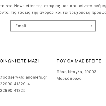
τε στο Newsletter της εταιρίας μας και μείνετε ενήμερ
όντα, τις τάσεις της αγοράς και τις τρέχουσες προσφ
Email
ΚΟΙΝΩΝΗΣΤΕ ΜΑΖΙ
ΠΟΥ ΘΑ ΜΑΣ ΒΡΕΙΤΕ
Θέση Ντάγλα, 19003,
l:foodserv@dianomefs.gr
Μαρκόπουλο
: 22990 41320-4
: 22990 41325