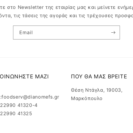
τε στο Newsletter της εταιρίας μας και μείνετε ενήμερ
όντα, τις τάσεις της αγοράς και τις τρέχουσες προσφ
Email
ΚΟΙΝΩΝΗΣΤΕ ΜΑΖΙ
ΠΟΥ ΘΑ ΜΑΣ ΒΡΕΙΤΕ
Θέση Ντάγλα, 19003,
l:foodserv@dianomefs.gr
Μαρκόπουλο
: 22990 41320-4
: 22990 41325