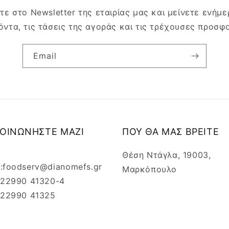
τε στο Newsletter της εταιρίας μας και μείνετε ενήμερ
όντα, τις τάσεις της αγοράς και τις τρέχουσες προσφ
Email
ΚΟΙΝΩΝΗΣΤΕ ΜΑΖΙ
ΠΟΥ ΘΑ ΜΑΣ ΒΡΕΙΤΕ
Θέση Ντάγλα, 19003,
l:foodserv@dianomefs.gr
Μαρκόπουλο
: 22990 41320-4
: 22990 41325