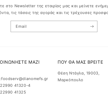
τε στο Newsletter της εταιρίας μας και μείνετε ενήμερ
όντα, τις τάσεις της αγοράς και τις τρέχουσες προσφ
Email
ΚΟΙΝΩΝΗΣΤΕ ΜΑΖΙ
ΠΟΥ ΘΑ ΜΑΣ ΒΡΕΙΤΕ
Θέση Ντάγλα, 19003,
l:foodserv@dianomefs.gr
Μαρκόπουλο
: 22990 41320-4
: 22990 41325