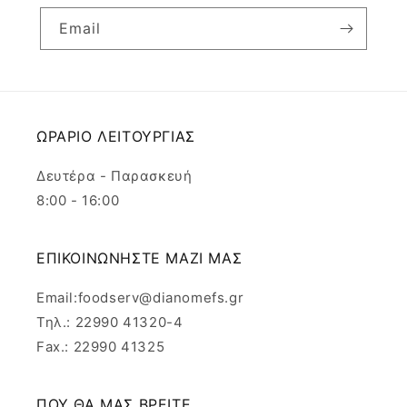
Email
ΩΡΑΡΙΟ ΛΕΙΤΟΥΡΓΙΑΣ
Δευτέρα - Παρασκευή
8:00 - 16:00
ΕΠΙΚΟΙΝΩΝΗΣΤΕ ΜΑΖΙ ΜΑΣ
Email:foodserv@dianomefs.gr
Τηλ.: 22990 41320-4
Fax.: 22990 41325
ΠΟΥ ΘΑ ΜΑΣ ΒΡΕΙΤΕ