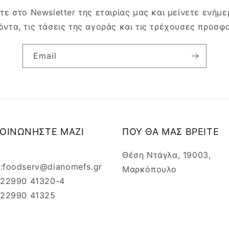
τε στο Newsletter της εταιρίας μας και μείνετε ενήμερ
όντα, τις τάσεις της αγοράς και τις τρέχουσες προσφ
Email
ΚΟΙΝΩΝΗΣΤΕ ΜΑΖΙ
ΠΟΥ ΘΑ ΜΑΣ ΒΡΕΙΤΕ
Θέση Ντάγλα, 19003,
l:foodserv@dianomefs.gr
Μαρκόπουλο
: 22990 41320-4
: 22990 41325