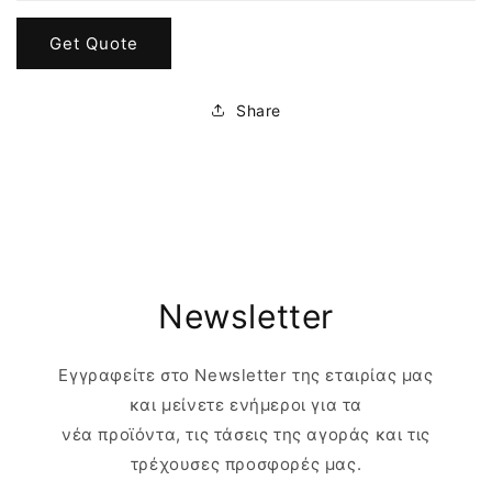
Get Quote
Share
Newsletter
Εγγραφείτε στο Newsletter της εταιρίας μας
και μείνετε ενήμεροι για τα
νέα προϊόντα, τις τάσεις της αγοράς και τις
τρέχουσες προσφορές μας.