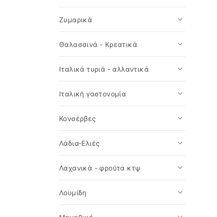
Ζυμαρικά
Θαλασσινά - Κρεατικά
Ιταλικά τυριά - αλλαντικά
Ιταλική γαστονομία
Κονσέρβες
Λάδια-Ελιές
Λαχανικά - φρούτα κτψ
Λουμίδη