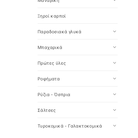
Μαναβική
Ξηροί καρποί
Παραδοσιακά γλυκά
Μπαχαρικά
Πρώτες ύλες
Ροφήματα
Ρύζια - Όσπρια
Σάλτσες
Τυροκομικά - Γαλακτοκομικά